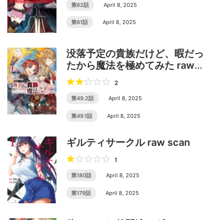
第62話
April 8, 2025
第61話
April 8, 2025
没落予定の貴族だけど、暇だっ
たから魔法を極めてみた raw
scan
2
第49.2話
April 8, 2025
第49.1話
April 8, 2025
ギルティサークル raw scan
1
第180話
April 8, 2025
第179話
April 8, 2025