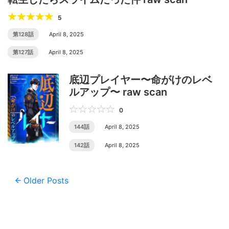
5
第128話
April 8, 2025
第127話
April 8, 2025
底辺プレイヤー〜命がけのレベ
ルアップ〜 raw scan
0
144話
April 8, 2025
142話
April 8, 2025
Posts
Older Posts
navigation