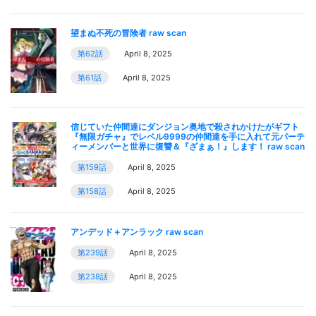
望まぬ不死の冒険者 raw scan
第62話
April 8, 2025
第61話
April 8, 2025
信じていた仲間達にダンジョン奥地で殺されかけたがギフト
『無限ガチャ』でレベル9999の仲間達を手に入れて元パーテ
ィーメンバーと世界に復讐＆『ざまぁ！』します！ raw scan
第159話
April 8, 2025
第158話
April 8, 2025
アンデッド＋アンラック raw scan
第239話
April 8, 2025
第238話
April 8, 2025