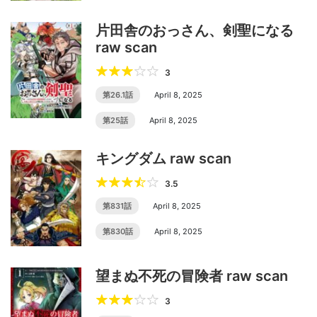
片田舎のおっさん、剣聖になる
raw scan
3
第26.1話
April 8, 2025
第25話
April 8, 2025
キングダム raw scan
3.5
第831話
April 8, 2025
第830話
April 8, 2025
望まぬ不死の冒険者 raw scan
3