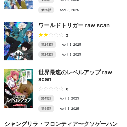
第29話
April 8, 2025
ワールドトリガー raw scan
2
第243話
April 8, 2025
第242話
April 8, 2025
世界最速のレベルアップ raw
scan
0
第45話
April 8, 2025
第44話
April 8, 2025
シャングリラ・フロンティア〜クソゲーハン