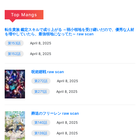
Top Mangs
転生貴族 鑑定スキルで成り上がる ～弱小領地を受け継いだので、優秀な人材
を増やしていたら、最強領地になってた～ raw scan
第153話
April 8, 2025
第152話
April 8, 2025
呪術廻戦 raw scan
第272話
April 8, 2025
第271話
April 8, 2025
葬送のフリーレン raw scan
第140話
April 8, 2025
第139話
April 8, 2025