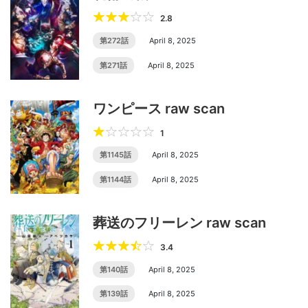
2.8
第272話
April 8, 2025
第271話
April 8, 2025
ワンピース raw scan
1
第1145話
April 8, 2025
第1144話
April 8, 2025
葬送のフリーレン raw scan
3.4
第140話
April 8, 2025
第139話
April 8, 2025